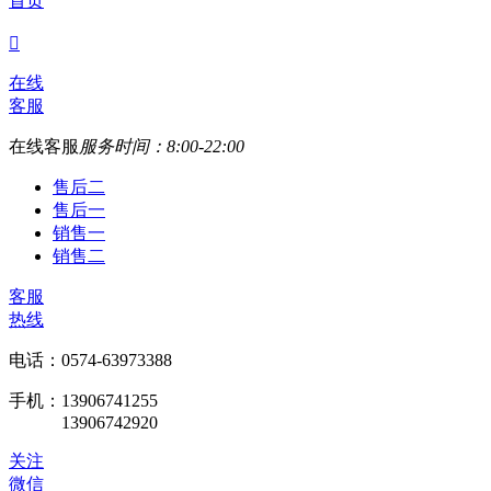
首页

在线
客服
在线客服
服务时间：8:00-22:00
售后二
售后一
销售一
销售二
客服
热线
电话：0574-63973388
手机：13906741255
13906742920
关注
微信