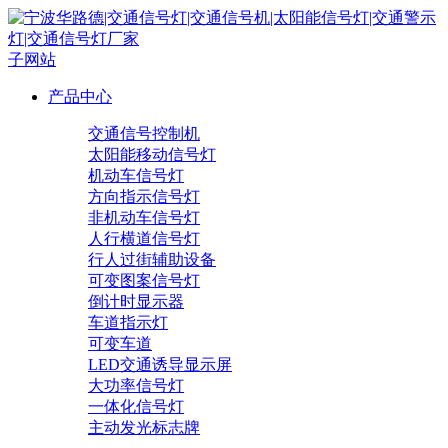
子网站
产品中心
交通信号控制机
太阳能移动信号灯
机动车信号灯
方向指示信号灯
非机动车信号灯
人行横道信号灯
行人过街辅助设备
可变图案信号灯
倒计时显示器
车道指示灯
可变车道
LED交通诱导显示屏
大功率信号灯
一体化信号灯
主动发光标志牌