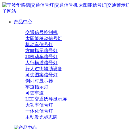
子网站
产品中心
交通信号控制机
太阳能移动信号灯
机动车信号灯
方向指示信号灯
非机动车信号灯
人行横道信号灯
行人过街辅助设备
可变图案信号灯
倒计时显示器
车道指示灯
可变车道
LED交通诱导显示屏
大功率信号灯
一体化信号灯
主动发光标志牌