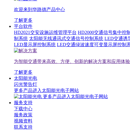
欢迎来到华路德产品中心
了解更多
平台软件
HD2021交安设施运维管理平台
HD2000交通信号集中控
制系统
太阳能无线通讯式交通信号控制系统
LED交通
LED显示屏控制系统
LED交通绿波速度可变显示屏控制
为智能交通带来高效、方便、创新的解决方案和应用体验
了解更多
太阳能光电
闪光警告灯
更多产品进入太阳能光电子网站
更多产品进入太阳能光电子网站
服务支持
下载中心
服务政策
视频资料
联系支持