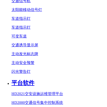
交通信号机
太阳能移动信号灯
车道指示灯
车道指示灯
可变车道
交通诱导显示屏
主动发光标志牌
主动安全预警
闪光警告灯
平台软件
HD2021交安设施运维管理平台
HD2000交通信号集中控制系统