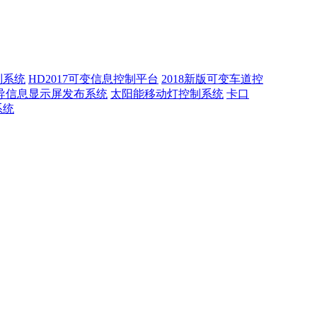
制系统
HD2017可变信息控制平台
2018新版可变车道控
诱导信息显示屏发布系统
太阳能移动灯控制系统
卡口
系统