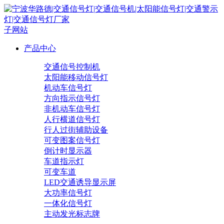
子网站
产品中心
交通信号控制机
太阳能移动信号灯
机动车信号灯
方向指示信号灯
非机动车信号灯
人行横道信号灯
行人过街辅助设备
可变图案信号灯
倒计时显示器
车道指示灯
可变车道
LED交通诱导显示屏
大功率信号灯
一体化信号灯
主动发光标志牌