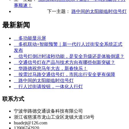
事顺遂！
下一主题：
路中间的太阳能临时信号灯
最新新闻
多功能显示屏
多机联动+智能预警｜新一代行人过街安全系统正式
发布
信号灯倒计时读秒功能，是安全升级还是体验倒退？
交通信号灯在产品与技术方向有哪些创新突破？
华路德祝您马年大吉，新春快乐！
按需过马路交通信号灯，市民出行安全更有保障
路中间的太阳能临时信号灯
行人过街请按钮，一体化人行灯
联系方式
宁波华路德交通设备科技有限公司
浙江省慈溪市龙山工业区龙镇大道158号
huadejt@126.com
13906742920