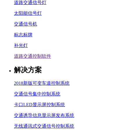
道路交通信号灯
太阳能信号灯
交通信号机
标志标牌
补光灯
道路交通控制软件
解决方案
2018新版可变车道控制系统
交通信号集中控制系统
卡口LED显示屏控制系统
交通诱导信息显示屏发布系统
无线通讯式交通信号控制系统