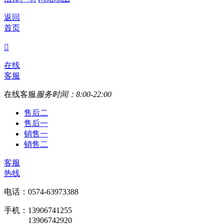
返回
首页

在线
客服
在线客服
服务时间：8:00-22:00
售后二
售后一
销售一
销售二
客服
热线
电话：0574-63973388
手机：13906741255
13906742920